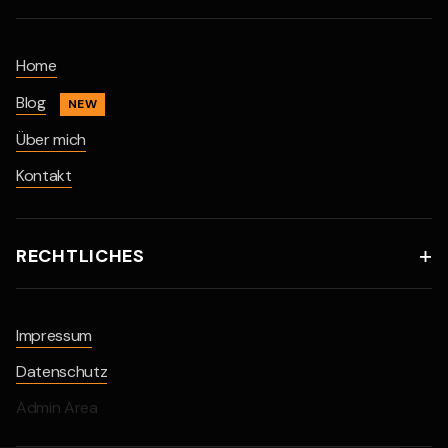
Home
Blog
NEW
Über mich
Kontakt
RECHTLICHES

Impressum
Datenschutz
Admin Area