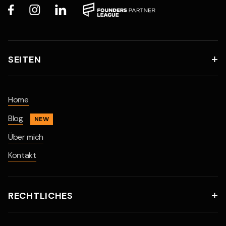



SEITEN

Home
Blog
NEW
Über mich
Kontakt
RECHTLICHES
