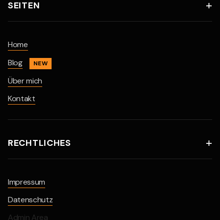
SEITEN

Home
Blog
NEW
Über mich
Kontakt
RECHTLICHES

Impressum
Datenschutz
Admin Area