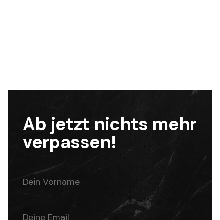
Ich schreibe in meinem Blog über meinen
Alltag, Insights und Erfahrungen aus der
Zusammenarbeit mit meinen Kunden.
Ab jetzt nichts mehr
verpassen!